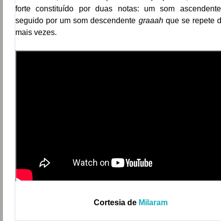
forte constituído por duas notas: um som ascenden
seguido por um som descendente
graaah
que se repete 
mais vezes.
Cortesia de
Milaram