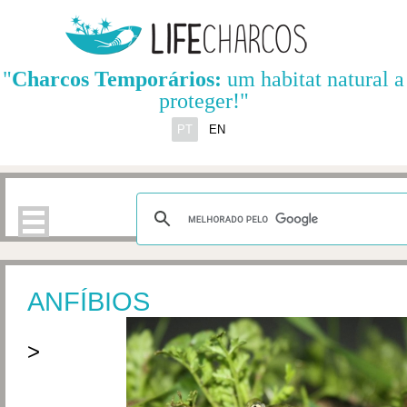
"
Charcos Temporários:
um habitat natural a
proteger!"
PT
EN
ANFÍBIOS
>