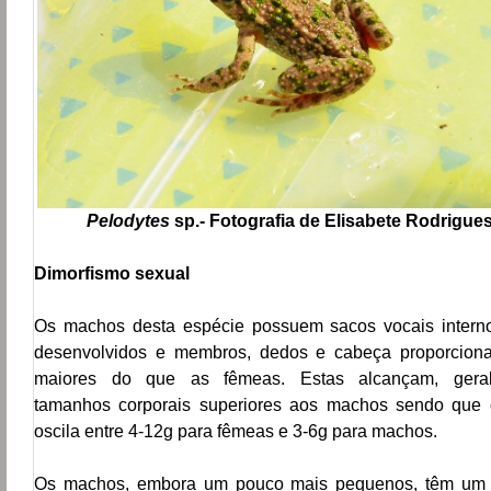
Pelodytes
sp.- Fotografia de Elisabete Rodrigue
Dimorfismo sexual
Os machos desta espécie possuem sacos vocais inter
desenvolvidos e membros, dedos e cabeça proporcion
maiores do que as fêmeas. Estas alcançam, geral
tamanhos corporais superiores aos machos sendo que
oscila entre 4-12g para fêmeas e
3-6g para machos.
Os machos, embora um pouco mais pequenos, têm um 