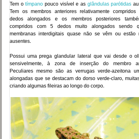
Tem o
tímpano
pouco visível
e as
glândulas parótidas
au
Tem os membros anteriores relativamente compridos
dedos alongados e os membros posteriores tamb
compridos com 5 dedos muito alongados sendo 
membranas interdigitais quase não se vêm ou estão
ausentes.
Possui uma prega glandular lateral que vai desde o ol
sensivelmente, à zona de inserção do membro ant
Peculiares mesmo são as verrugas verde-azeitona um
alongadas que se destacam do dorso verde-claro, muita
criando algumas fileiras ao longo do corpo.