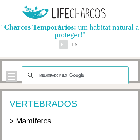
"
Charcos Temporários:
um habitat natural a
proteger!"
PT
EN
VERTEBRADOS
> Mamíferos