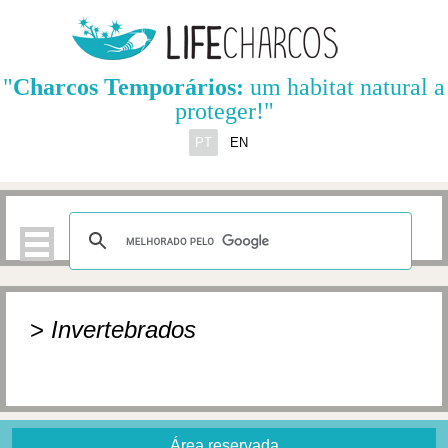
"
Charcos Temporários:
um habitat natural a
proteger!"
PT
EN
>
Invertebrados
Área reservada