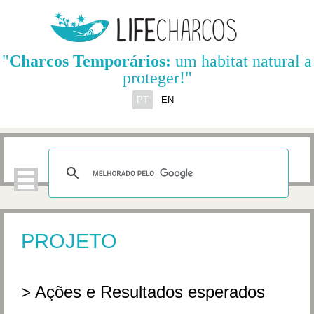
"
Charcos Temporários:
um habitat natural a
proteger!"
PT
EN
PROJETO
> Ações e Resultados esperados