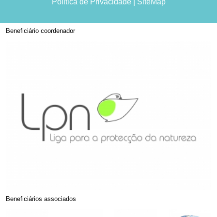
Politica de Privacidade
|
SiteMap
Beneficiário coordenador
Beneficiários associados