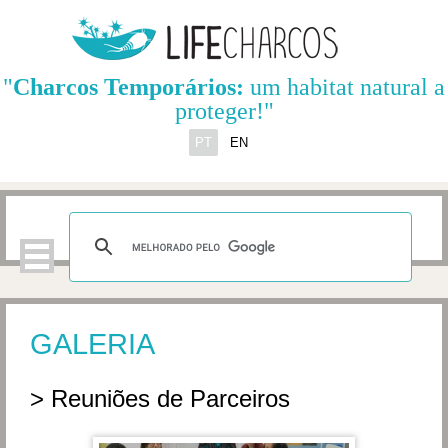
"
Charcos Temporários:
um habitat natural a
proteger!"
PT
EN
GALERIA
> Reuniões de Parceiros