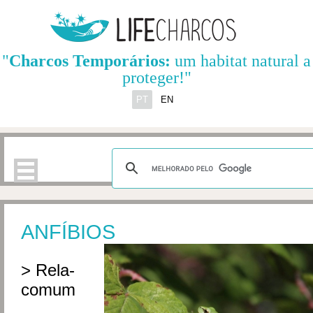
"
Charcos Temporários:
um habitat natural a
proteger!"
PT
EN
ANFÍBIOS
> Rela-
comum