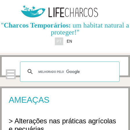
"
Charcos Temporários:
um habitat natural a
proteger!"
PT
EN
AMEAÇAS
> Alterações nas práticas agrícolas
e pecuárias