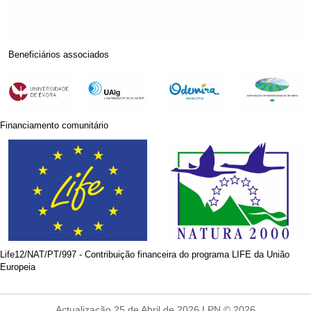
Beneficiários associados
Financiamento comunitário
Life12/NAT/PT/997 - Contribuição financeira do programa LIFE da União
Europeia
Actualização 25 de Abril de 2026 LPN © 2026