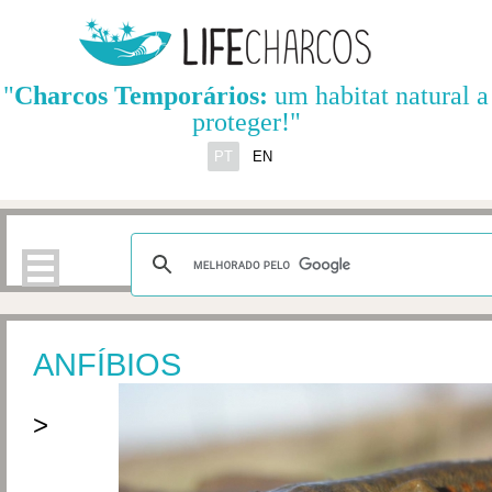
"
Charcos Temporários:
um habitat natural a
proteger!"
PT
EN
ANFÍBIOS
>