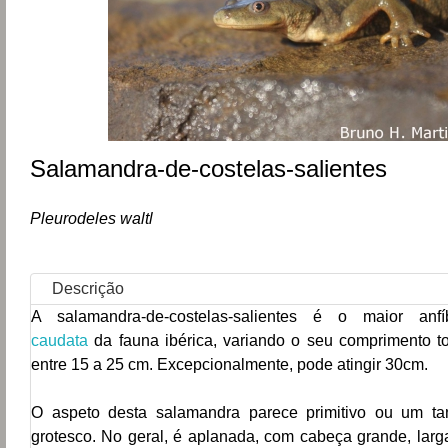
Salamandra-de-costelas-salientes
Pleurodeles waltl
Descrição
A salamandra-de-costelas-salientes é o maior anfí
caudata
da fauna ibérica, variando o seu comprimento to
entre 15 a 25 cm. Excepcionalmente, pode atingir 30cm.
O aspeto desta salamandra parece primitivo ou um ta
grotesco. No geral, é
aplanada, com cabeça grande, larg