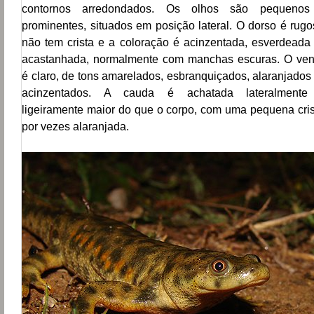
contornos arredondados. Os olhos são pequeno
prominentes, situados em posição lateral. O dorso é rugo
não tem crista e a coloração é acinzentada, esverdeada
acastanhada, normalmente com manchas escuras. O ven
é claro, de tons amarelados, esbranquiçados, alaranjados
acinzentados. A cauda é achatada lateralment
ligeiramente maior do que o corpo, com uma pequena cris
por vezes alaranjada.