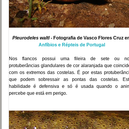
Pleurodeles waltl
- Fotografia de Vasco Flores Cruz e
Anfíbios e Répteis de Portugal
Nos flancos possui uma fileira de sete ou n
protuberâncias glandulares
de cor alaranjada que coinci
com os extremos das costelas. É por estas protuberânc
que podem sobressair as pontas das costelas. Es
habilidade é defensiva e só é usada quando o ani
percebe que está em perigo.